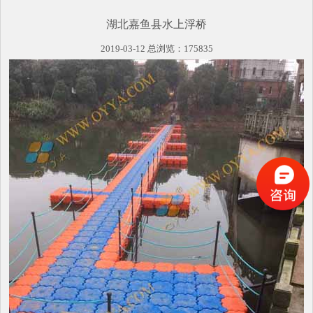
湖北嘉鱼县水上浮桥
2019-03-12 总浏览：175835