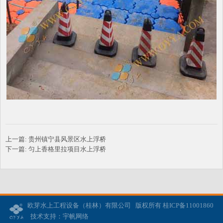
上一篇:
贵州镇宁县风景区水上浮桥
下一篇:
匀上香格里拉项目水上浮桥
欧芽水上工程设备（桂林）有限公司 版权所有 桂ICP备11001860
技术支持：宇帆网络