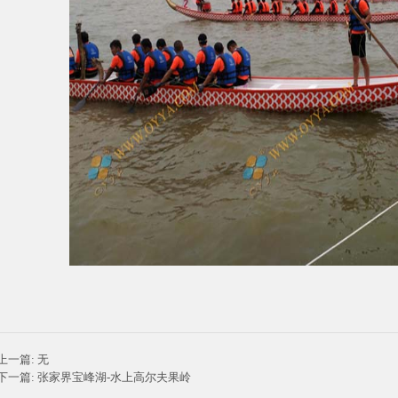
上一篇: 无
下一篇:
张家界宝峰湖-水上高尔夫果岭